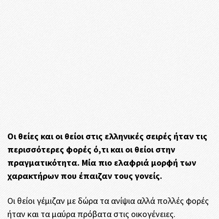
Οι θείες και οι θείοι στις ελληνικές σειρές ήταν τις
περισσότερες φορές ό,τι και οι θείοι στην
πραγματικότητα. Μία πιο ελαφριά μορφή των
χαρακτήρων που έπαιζαν τους γονείς.
Οι θείοι γέμιζαν με δώρα τα ανίψια αλλά πολλές φορές
ήταν και τα μαύρα πρόβατα στις οικογένειες.